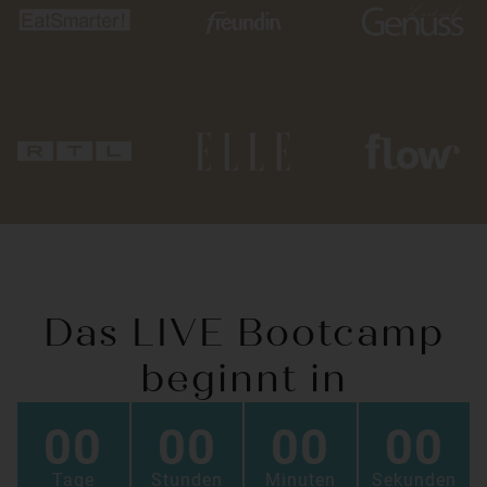
Das LIVE Bootcamp
beginnt in
00
00
00
00
Tage
Stunden
Minuten
Sekunden