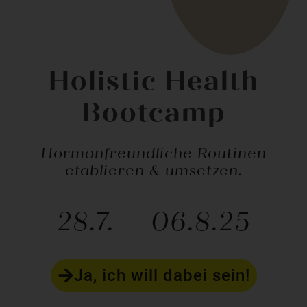
Holistic Health
Bootcamp
Hormonfreundliche Routinen
etablieren & umsetzen.
28.7. – 06.8.25
Ja, ich will dabei sein!