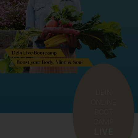
DEIN
ONLINE
BOOT
CAMP
LIVE