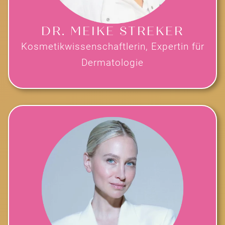
DR. MEIKE STREKER
Kosmetikwissenschaftlerin, Expertin für
Dermatologie