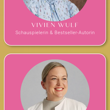
VIVIEN WULF
Schauspielerin & Bestseller-Autorin