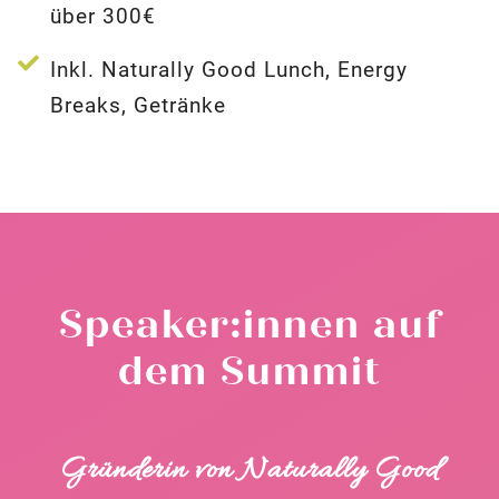
über 300€
Inkl. Naturally Good Lunch, Energy
Breaks, Getränke
Speaker:innen auf
dem Summit
Gründerin von Naturally Good