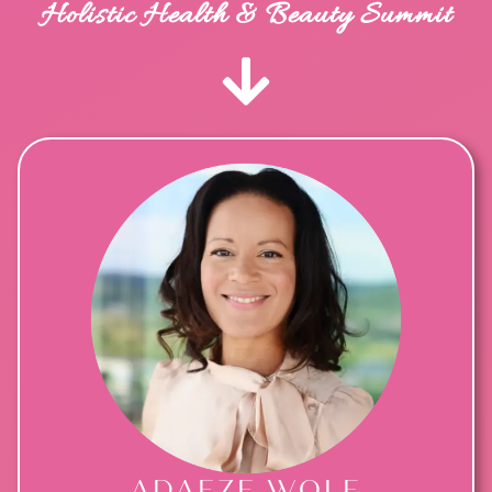
Holistic Health & Beauty Summit
ADAEZE WOLF