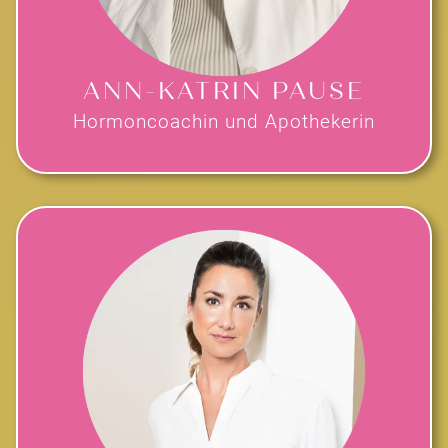
ANN-KATRIN PAUSE
Hormoncoachin und Apothekerin