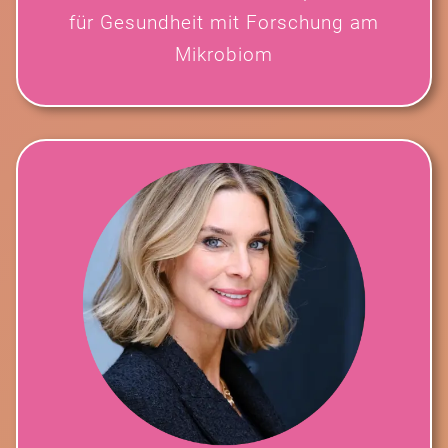
für Gesundheit mit Forschung am
Mikrobiom