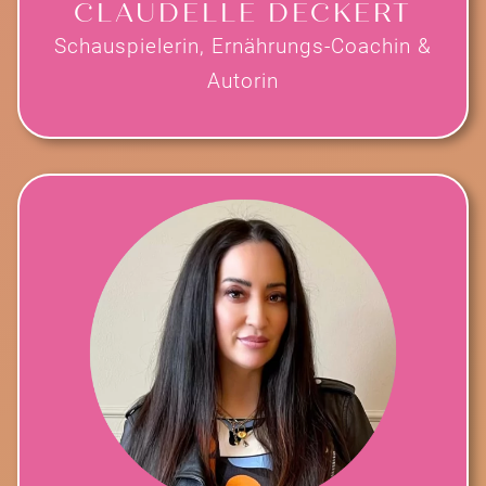
CLAUDELLE DECKERT
Schauspielerin, Ernährungs-Coachin &
Autorin