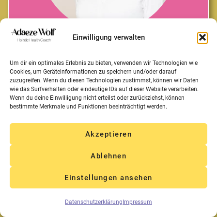
ANJA BETTIN
Einwilligung verwalten
Unternehmerin & Gründerin VENYA
Um dir ein optimales Erlebnis zu bieten, verwenden wir Technologien wie
Cookies, um Geräteinformationen zu speichern und/oder darauf
zuzugreifen. Wenn du diesen Technologien zustimmst, können wir Daten
wie das Surfverhalten oder eindeutige IDs auf dieser Website verarbeiten.
Wenn du deine Einwilligung nicht erteilst oder zurückziehst, können
bestimmte Merkmale und Funktionen beeinträchtigt werden.
Akzeptieren
Ablehnen
Einstellungen ansehen
Datenschutzerklärung
Impressum