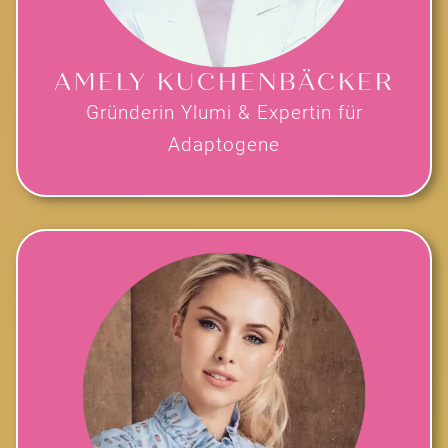
AMELY KUCHENBÄCKER
Gründerin Ylumi & Expertin für
Adaptogene